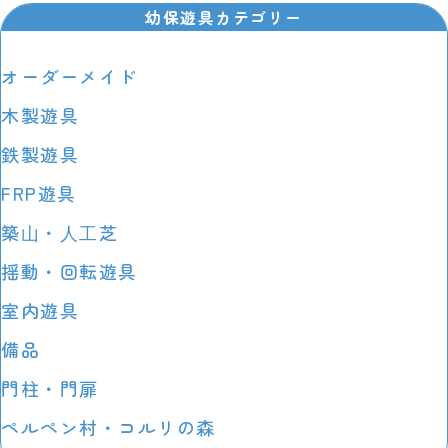
幼保遊具カテゴリー
オーダーメイド
木製遊具
鉄製遊具
FRP遊具
築⼭・⼈⼯芝
揺動・回転遊具
室内遊具
備品
門柱・門扉
ペルペン村・コルリの森