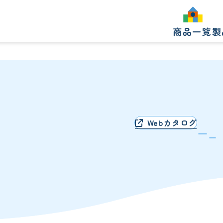
商品一覧
製
製
Webカタログ