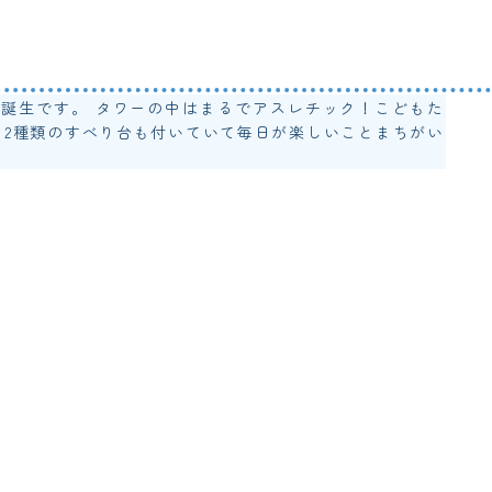
誕生です。 タワーの中はまるでアスレチック！こどもた
 2種類のすべり台も付いていて毎日が楽しいことまちがい