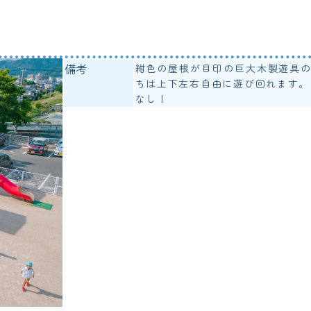
備考
紺色の屋根が目印の巨大木製遊具の
ちは上下左右自由に遊び回れます。
なし！