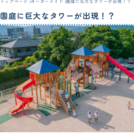
トップページ
オーダーメイド
園庭に巨大なタワーが出現！？
園庭に巨大なタワーが出現！？