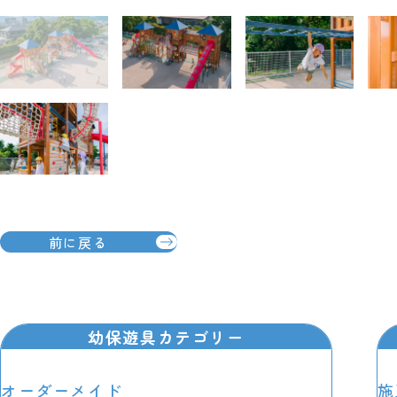
前に戻る
幼保遊具カテゴリー
オーダーメイド
施