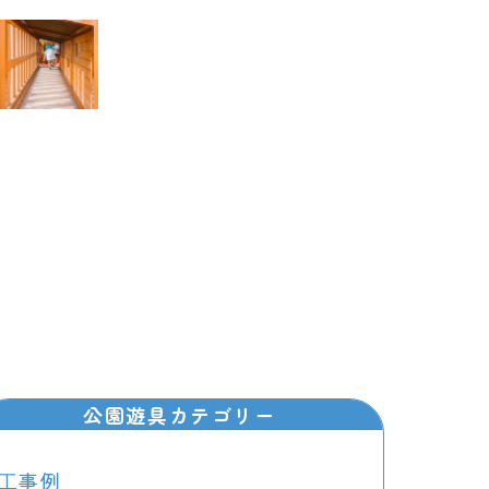
公園遊具カテゴリー
⼯事例