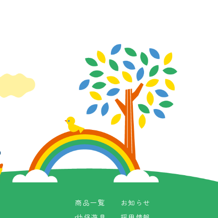
商品一覧
お知らせ
商品一覧
お知らせ
幼保遊具
採用情報