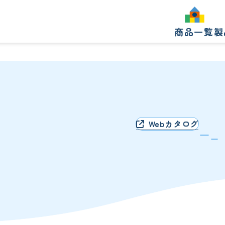
商品一覧
製
製
Webカタログ