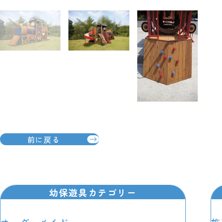
前に戻る
幼保遊具カテゴリー