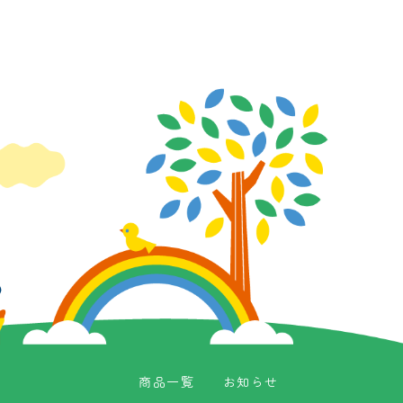
商品一覧
お知らせ
商品一覧
お知らせ