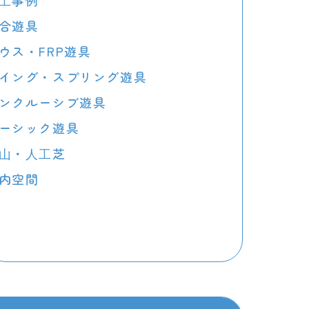
⼯事例
合遊具
ウス・FRP遊具
イング・スプリング遊具
ンクルーシブ遊具
ーシック遊具
⼭・⼈⼯芝
内空間