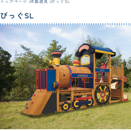
トップページ
木製遊具
びっぐSL
びっぐSL