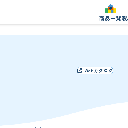
商品一覧
製
製
Webカタログ