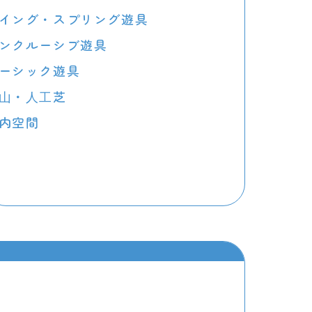
イング・スプリング遊具
ンクルーシブ遊具
ーシック遊具
⼭・⼈⼯芝
内空間