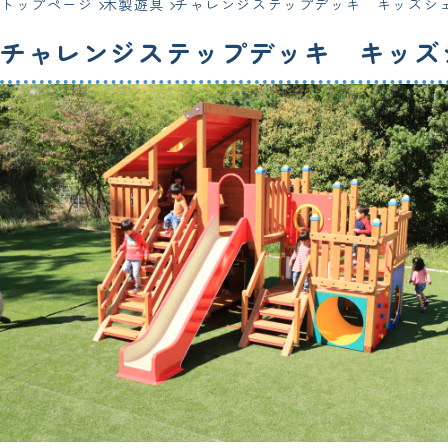
トップページ
木製遊具
チャレンジステップデッキ キッズシ
チャレンジステップデッキ キッズ