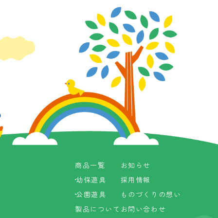
商品一覧
お知らせ
商品一覧
お知らせ
幼保遊具
採用情報
幼保遊具
採用情報
公園遊具
ものづくりの想い
公園遊具
ものづくりの想い
製品について
お問い合わせ