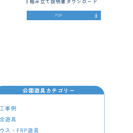
組み立て説明書ダウンロード
PDF
公園遊具カテゴリー
⼯事例
合遊具
ウス・FRP遊具