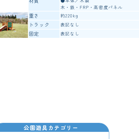
材質
●本体／木製
木・鉄・FRP・高密度パネル
重さ
約220kg
トラック
表記なし
固定
表記なし
公園遊具カテゴリー