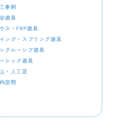
⼯事例
合遊具
ウス・FRP遊具
イング・スプリング遊具
ンクルーシブ遊具
ーシック遊具
⼭・⼈⼯芝
内空間