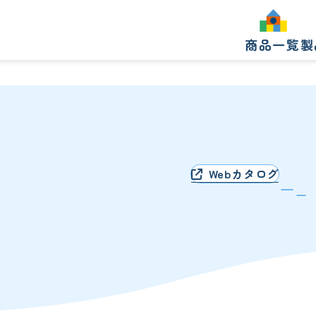
商品一覧
製
製
Webカタログ