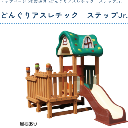
トップページ
木製遊具
どんぐりアスレチック ステップJr.
どんぐりアスレチック ステップJr