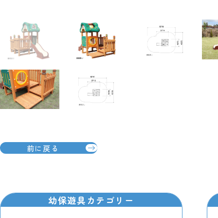
前に戻る
幼保遊具カテゴリー