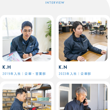
K.H
K.N
2019年入社｜企画・営業部
2023年入社｜企画部
K.H
K.N